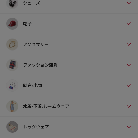
シューズ
帽子
アクセサリー
ファッション雑貨
財布/小物
水着/下着/ルームウェア
レッグウェア