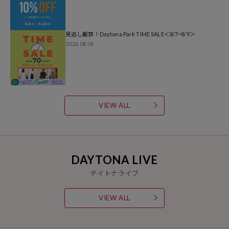
見逃し厳禁！Daytona Park TIME SALE＜8/7~8/9＞
2026.08.06
VIEW ALL
DAYTONA LIVE
デイトナライブ
VIEW ALL