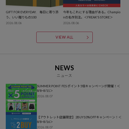
GIFT FOR EVERYDAY. 毎日に寄り添
今年もこれにする理由がある。Champio
う、いい贈りもの100
nの名作別注。＜FREAK'S STORE＞
2026.08.06
2026.08.06
VIEW ALL
NEWS
ニュース
SUMMER POINT FES ポイント5倍キャンペーンが開催！＜
8/8~8/11＞
2026.08.07
【アウトレット店舗限定】2BUY10%OFFキャンペーン！＜
8/8~8/16＞
2026.08.07