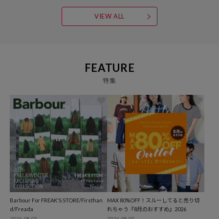
VIEW ALL
FEATURE
特集
Barbour For FREAK'S STORE/Firsthan
MAX 80%OFF！スルーしてると売り切
d/Freada
れちゃう『8月のおすすめ』2026
2026.08.07
2026.08.07