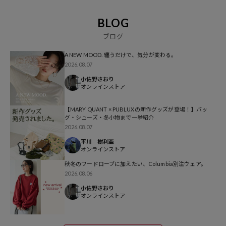
BLOG
ブログ
A NEW MOOD. 纏うだけで、気分が変わる。
2026.08.07
小佐野さおり
オンラインストア
【MARY QUANT × PUBLUXの新作グッズが登場！】バッ
グ・シューズ・冬小物まで一挙紹介
2026.08.07
平川 樹利亜
オンラインストア
秋冬のワードローブに加えたい、Columbia別注ウェア。
2026.08.06
小佐野さおり
オンラインストア