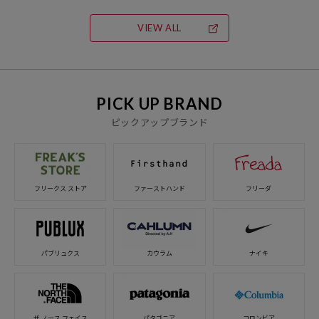
ジモンの“第6感”がヤバすぎる
VIEW ALL
PICK UP BRAND
ピックアップブランド
フリークス ストア
ファーストハンド
フリーダ
パブリュクス
カウラム
ナイキ
ザ ノース フェイス
パタゴニア
コロンビア