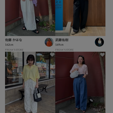
佐藤 かはな
武藤佑樹
162cm
169cm
FREAK'S STORE
FREAK'S STORE