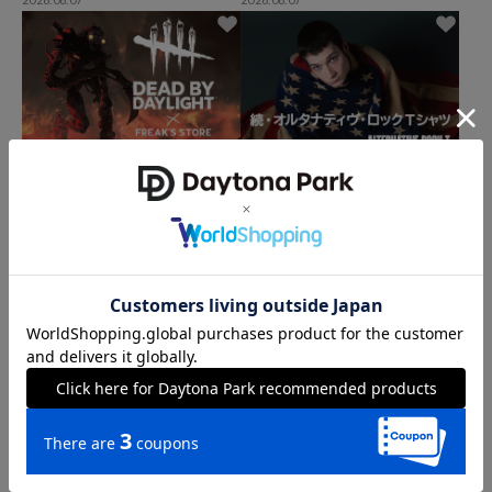
DEAD BY DAYLIGHT × FREAK'S STORE
続・オルタナティブ・ロックTシャツ -M
IDSUMMER COLLECTION-
2026.08.07
2026.08.07