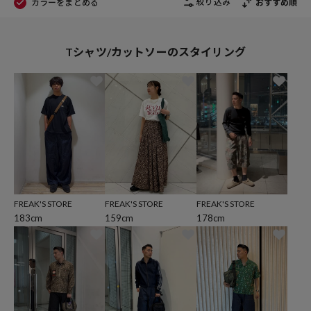
絞り込み
カラーをまとめる
おすすめ順
Tシャツ/カットソーのスタイリング
FREAK'S STORE
FREAK'S STORE
FREAK'S STORE
159cm
183cm
178cm