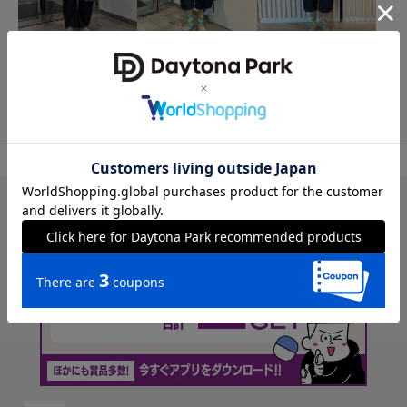
FREAK'S STORE
FREAK'S STORE
FREAK'S STORE
178cm
178cm
178cm
TOP
トップス
Tシャツ/カットソー