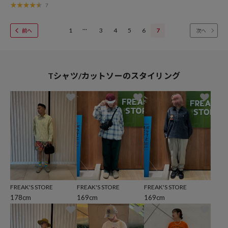
7
1
3
4
5
6
7
Tシャツ/カットソーのスタイリング
FREAK'S STORE
FREAK'S STORE
FREAK'S STORE
178cm
169cm
169cm