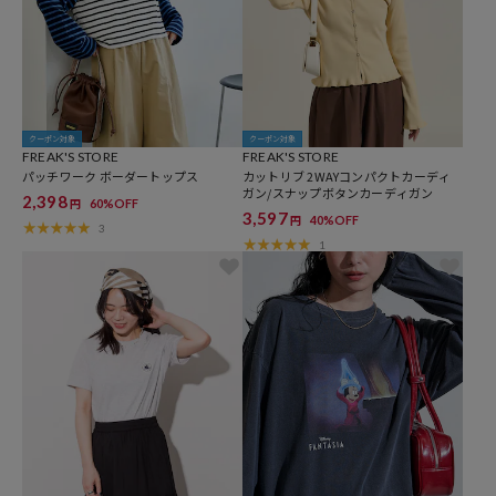
クーポン対象
クーポン対象
FREAK'S STORE
FREAK'S STORE
パッチワーク ボーダートップス
カットリブ 2WAYコンパクトカーディ
ガン/スナップボタンカーディガン
2,398
60%OFF
円
3,597
40%OFF
円
3
1