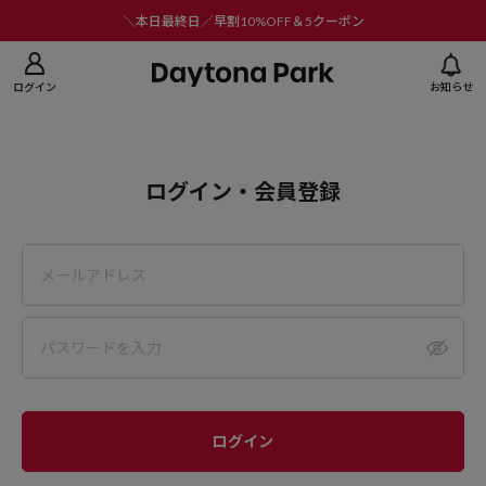
ニューを閉じる
＼本日最終日／早割10%OFF＆5クーポン
ログイン
お知らせ
ログイン・会員登録