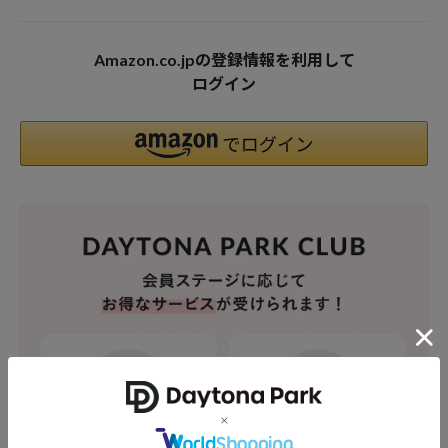
Amazon.co.jpの登録情報を利用して
ログイン