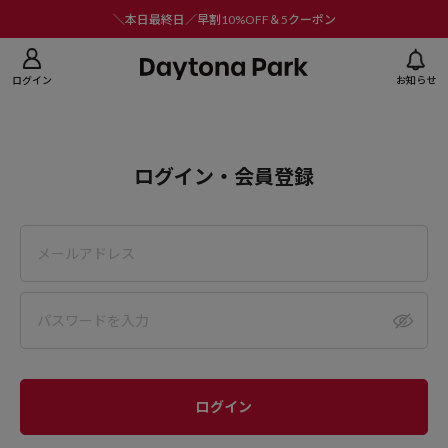
ニューを閉じる
＼本日最終日／早割10%OFF＆5クーポン
ログイン
お知らせ
ログイン・会員登録