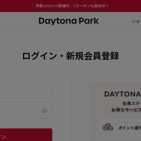
＼早割10%OFF開催中／5クーポンも配布中！
ショ
ログイン・新規会員登録