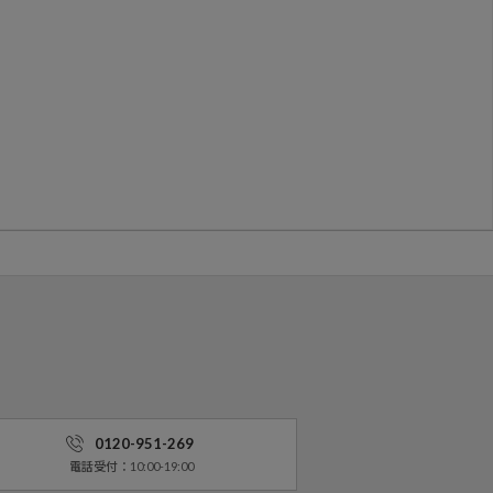
0120-951-269
電話受付：10:00-19:00