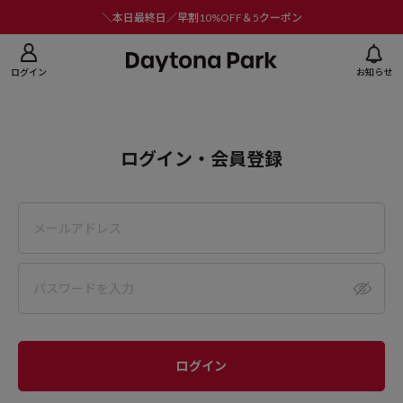
ニューを閉じる
＼本日最終日／早割10%OFF＆5クーポン
ログイン
お知らせ
ログイン・会員登録