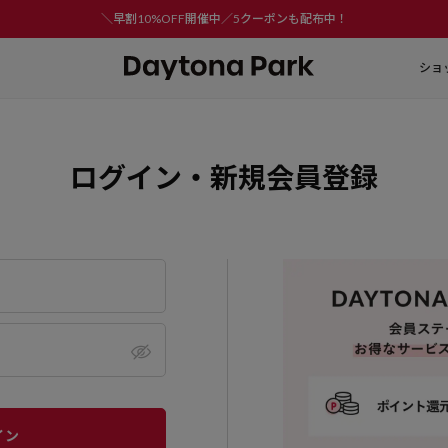
＼早割10%OFF開催中／5クーポンも配布中！
ショ
ログイン・新規会員登録