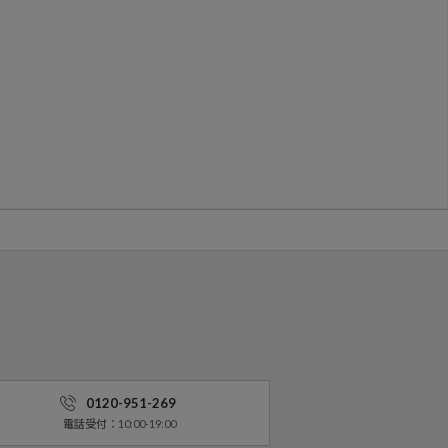
0120-951-269
電話受付：10:00-19:00