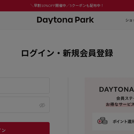
＼早割10%OFF開催中／5クーポンも配布中！
ショ
ログイン・新規会員登録