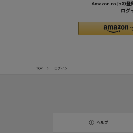
Amazon.co.j
ログ
TOP
ログイン
ヘルプ