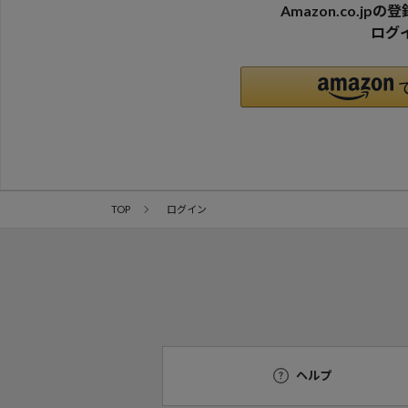
Amazon.co.j
ログ
TOP
ログイン
ヘルプ