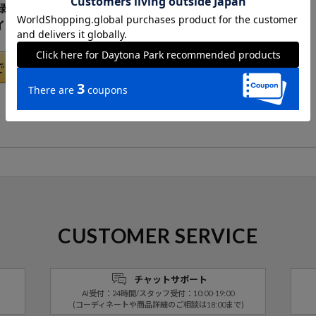
pの登録情報を利用して
イン
CUSTOMER SERVICE
チャットサポート
AI受付：24時間/スタッフ受付：10:00-19:00
(コーディネートや商品詳細のご相談は18:00まで)