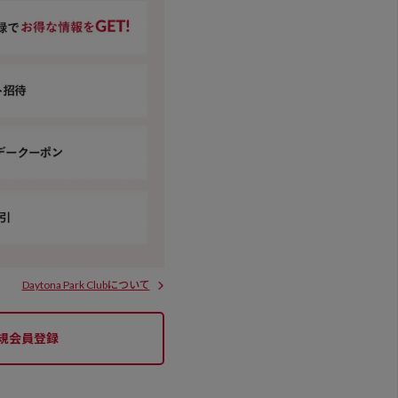
Daytona Park Clubについて
規会員登録