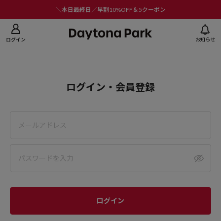
ニューを閉じる
＼本日最終日／早割10%OFF＆5クーポン
ログイン
お知らせ
ログイン・会員登録