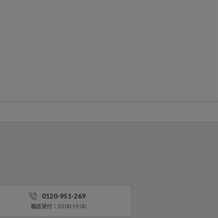
0120-951-269
電話受付：10:00-19:00