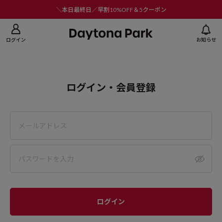
ニューを閉じる
＼本日最終日／早割10%OFF＆5クーポン
ログイン
お知らせ
ログイン・会員登録