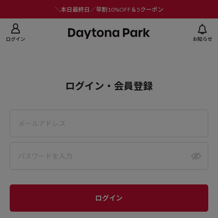
ニューを閉じる
＼本日最終日／早割10%OFF＆5クーポン
ログイン
お知らせ
ログイン・会員登録