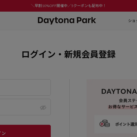
＼早割10%OFF開催中／5クーポンも配布中！
ショ
ログイン・新規会員登録