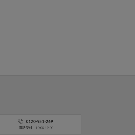
0120-951-269
電話受付：10:00-19:00