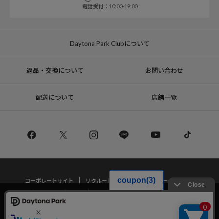
電話受付：10:00-19:00
Daytona Park Clubについて
返品・交換について
お問い合わせ
配送について
店舗一覧
コーポレートサイト
リクルート
サステナブルマークについて
プライバシーポリシー
特定商取引法・古物営業法に基づく表記
当サイトでは利用体験の向上およびコンテンツの最適な提供、トラフィック
の分析を目的としてCookieを使用しています。
サイトの閲覧を継続された場合、Cookieの利用に同意したことものといたし
Copyright © DAYTONA INTERNATIONAL Co.,Ltd All Rights Reserved.