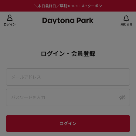
ニューを閉じる
＼本日最終日／早割10%OFF＆5クーポン
ログイン
お知らせ
ログイン・会員登録