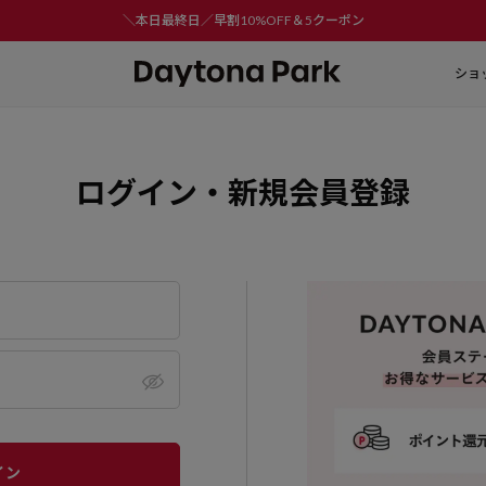
＼本日最終日／早割10%OFF＆5クーポン
ショ
ログイン・新規会員登録