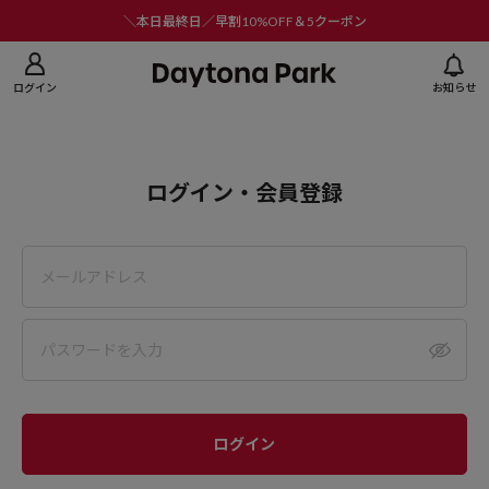
ニューを閉じる
＼本日最終日／早割10%OFF＆5クーポン
ログイン
お知らせ
ログイン・会員登録