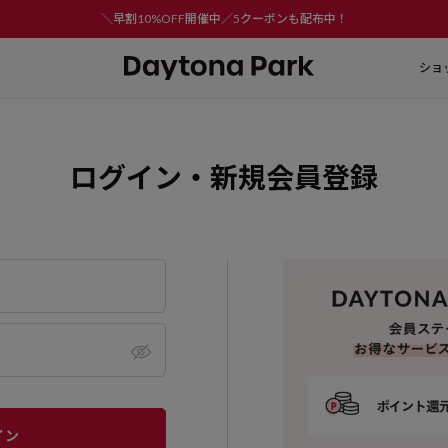
＼早割10%OFF開催中／5クーポンも配布中！
ショ
ログイン・新規会員登録