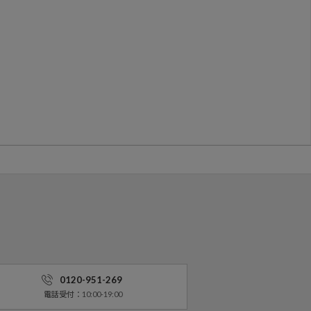
0120-951-269
電話受付：10:00-19:00