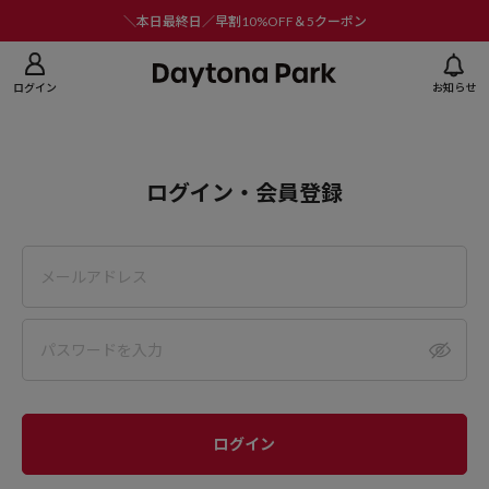
ニューを閉じる
＼本日最終日／早割10%OFF＆5クーポン
ログイン
お知らせ
ログイン・会員登録