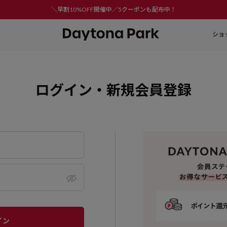
＼早割10%OFF開催中／5クーポンも配布中！
ショ
ログイン・新規会員登録