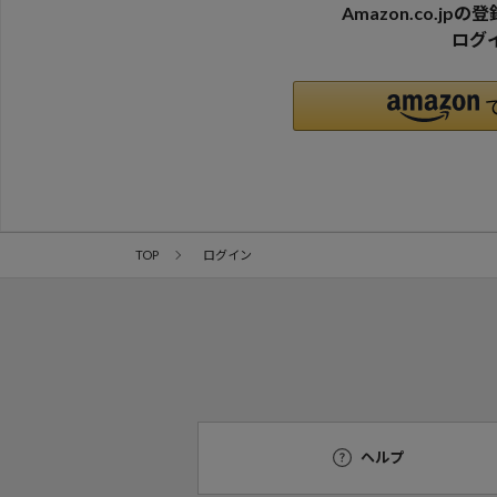
Amazon.co.j
ログ
TOP
ログイン
ヘルプ