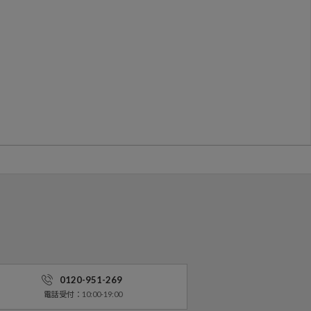
0120-951-269
電話受付：10:00-19:00