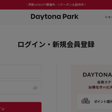
＼早割10%OFF開催中／5クーポンも配布中！
ショ
ログイン・新規会員登録