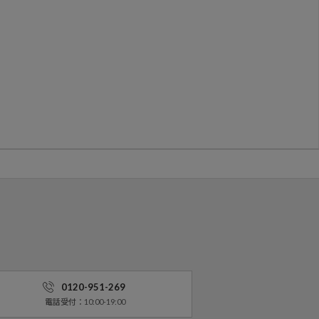
0120-951-269
電話受付：10:00-19:00