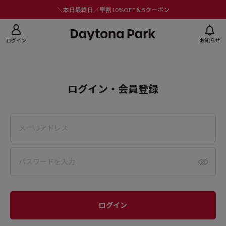
ニューを閉じる
＼本日最終日／早割10%OFF＆5クーポン
ログイン
お知らせ
ログイン・会員登録