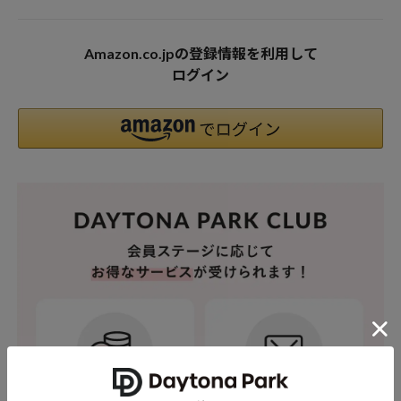
Amazon.co.jpの登録情報を利用して
ログイン