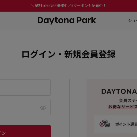
＼早割10%OFF開催中／5クーポンも配布中！
ショ
ログイン・新規会員登録