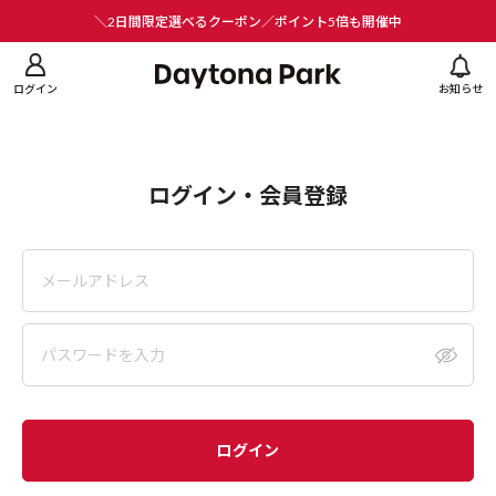
ニューを閉じる
＼2日間限定選べるクーポン／ポイント5倍も開催中
ログイン
お知らせ
ログイン・会員登録