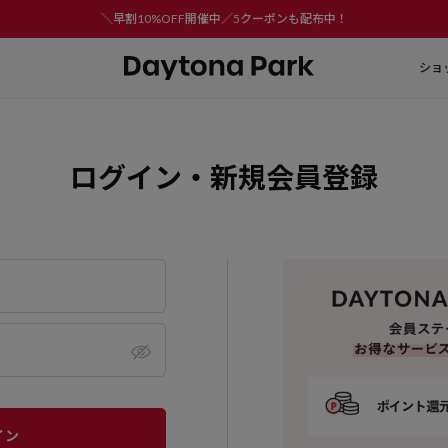
＼早割10%OFF開催中／5クーポンも配布中！
ショ
ログイン・新規会員登録