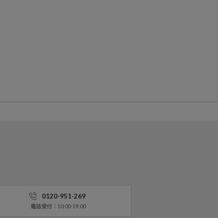
0120-951-269
電話受付：10:00-19:00