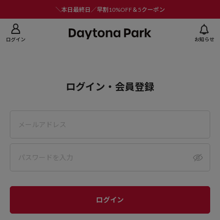
ニューを閉じる
＼本日最終日／早割10%OFF＆5クーポン
ログイン
お知らせ
ログイン・会員登録