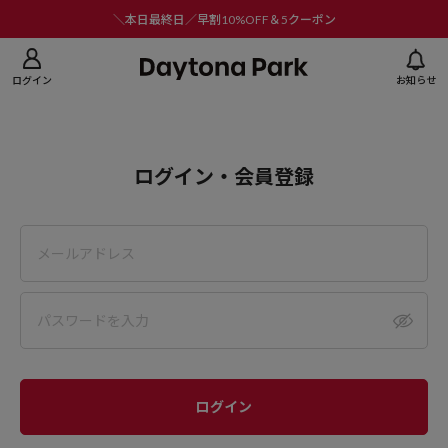
ニューを閉じる
＼本日最終日／早割10%OFF＆5クーポン
ログイン
お知らせ
ログイン・会員登録