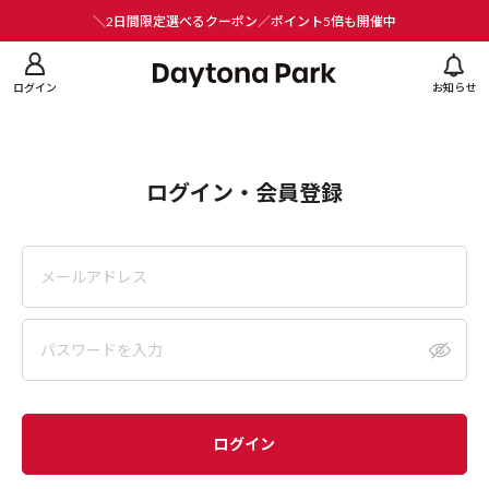
ニューを閉じる
＼2日間限定選べるクーポン／ポイント5倍も開催中
ログイン
お知らせ
ログイン・会員登録