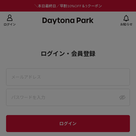
ニューを閉じる
＼本日最終日／早割10%OFF＆5クーポン
ログイン
お知らせ
ログイン・会員登録