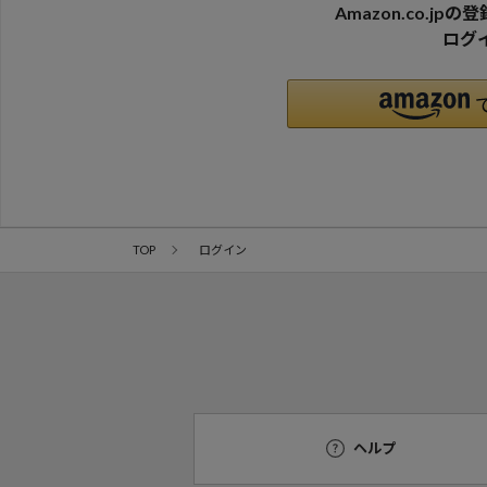
Amazon.co.j
ログ
TOP
ログイン
ヘルプ