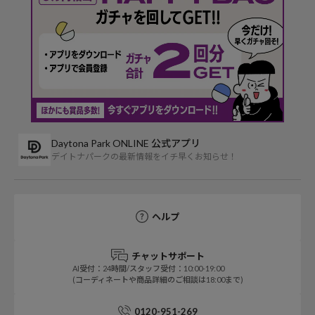
Daytona Park ONLINE 公式アプリ
デイトナパークの最新情報をイチ早くお知らせ！
ヘルプ
チャットサポート
AI受付：24時間/スタッフ受付：10:00-19:00
(コーディネートや商品詳細のご相談は18:00まで)
0120-951-269