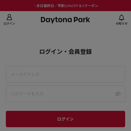
ニューを閉じる
＼本日最終日／早割10%OFF＆5クーポン
ログイン
お知らせ
ログイン・会員登録