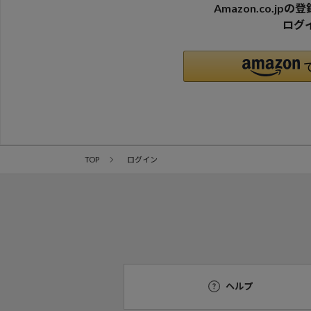
Amazon.co.j
ログ
TOP
ログイン
ヘルプ