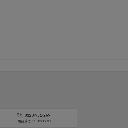
0120-951-269
電話受付：10:00-19:00