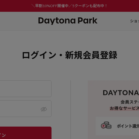
＼早割10%OFF開催中／5クーポンも配布中！
ショ
ログイン・新規会員登録