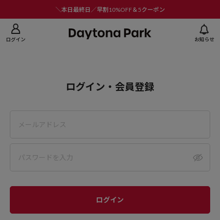
ニューを閉じる
＼本日最終日／早割10%OFF＆5クーポン
ログイン
お知らせ
ログイン・会員登録