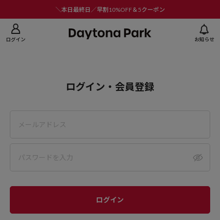
ニューを閉じる
＼本日最終日／早割10%OFF＆5クーポン
ログイン
お知らせ
ログイン・会員登録