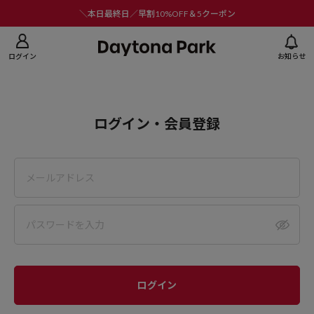
ニューを閉じる
＼本日最終日／早割10%OFF＆5クーポン
ログイン
お知らせ
ログイン・会員登録