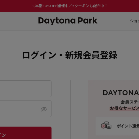
＼早割10%OFF開催中／5クーポンも配布中！
ショ
ログイン・新規会員登録