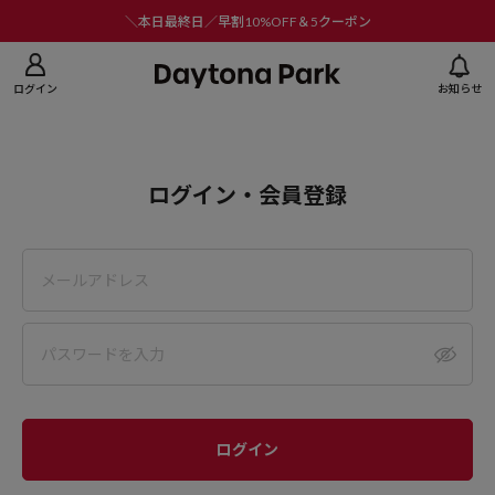
ニューを閉じる
＼本日最終日／早割10%OFF＆5クーポン
ログイン
お知らせ
ログイン・会員登録