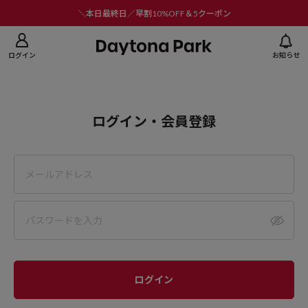
ニューを閉じる
＼本日最終日／早割10%OFF＆5クーポン
ログイン
お知らせ
ログイン・会員登録