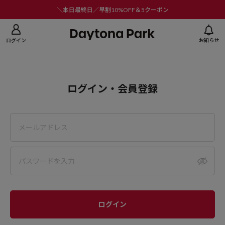
ニューを閉じる
＼本日最終日／早割10%OFF＆5クーポン
ログイン
お知らせ
ログイン・会員登録