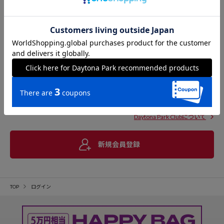
Daytona Park Clubについて
新規会員登録
TOP
ログイン