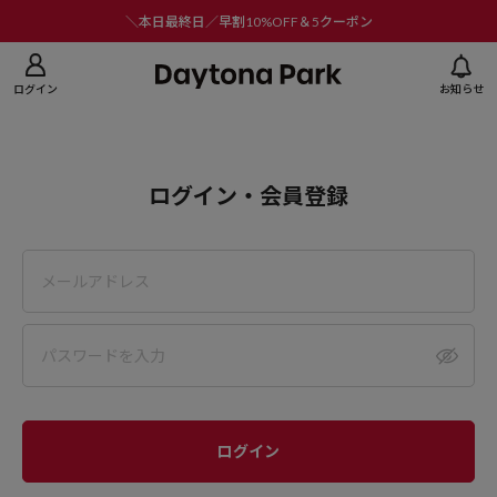
ニューを閉じる
＼本日最終日／早割10%OFF＆5クーポン
ログイン
お知らせ
ログイン・会員登録