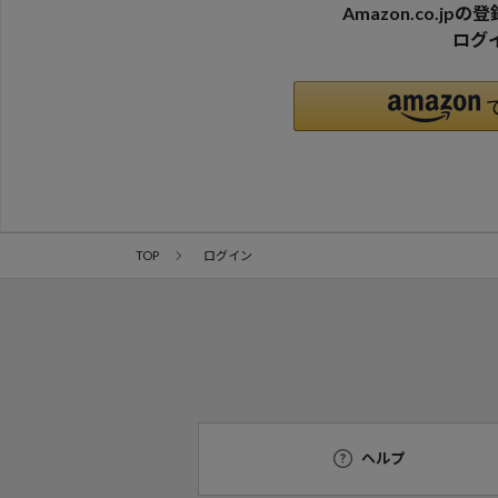
Amazon.co.j
ログ
TOP
ログイン
ヘルプ