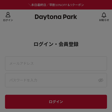
ニューを閉じる
＼本日最終日／早割10%OFF＆5クーポン
ログイン
お知らせ
ログイン・会員登録